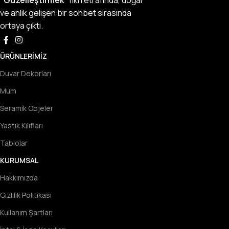
"Güzelleştirmek"
fikri etrafında, doğal
ve anlık gelişen bir sohbet sırasında
ortaya çıktı.
ÜRÜNLERIMIZ
Duvar Dekorları
Mum
Seramik Objeler
Yastık Kılıfları
Tablolar
KURUMSAL
Hakkımızda
Gizlilik Politikası
Kullanım Şartları