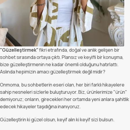
"Güzelleştirmek"
fikri etrafında, doğal ve anlık gelişen bir
sohbet sırasında ortaya çıktı. Plansız ve keyifli bir konuşma,
bize güzelleştirmenin ne kadar önemli olduğunu hatırlattı.
Aslında hepimizin amacı güzelleştirmek değil midir?
Onmoma, bu sohbetlerin eseri olan, her biri farklı hikayelere
sahip nesneleri sizlerle buluşturuyor. Biz, ürünlerimize "ürün"
demiyoruz; onların, girecekleri her ortamda yeni anlara şahitlik
edecek hikayeler taşıdığına inanıyoruz.
Güzelleştirin ki güzel olsun, keyif alın ki keyif sizi bulsun.