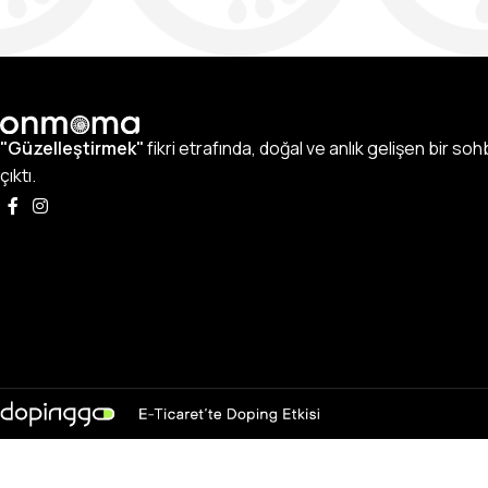
"Güzelleştirmek"
fikri etrafında, doğal ve anlık gelişen bir so
çıktı.