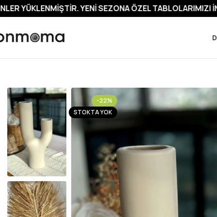
ŞTIR. YENI SEZONA ÖZEL TABLOLARIMIZI İNCELEMEYI UN
D
-22%
STOKTA YOK