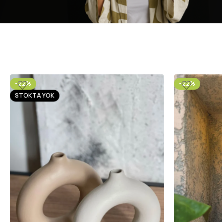
-22%
-22%
STOKTA YOK