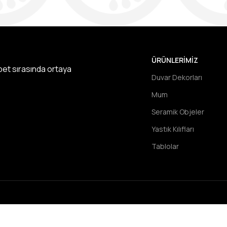
ÜRÜNLERIMIZ
hbet sırasında ortaya
Duvar Dekorları
Mum
Seramik Objeler
Yastık Kılıfları
Tablolar