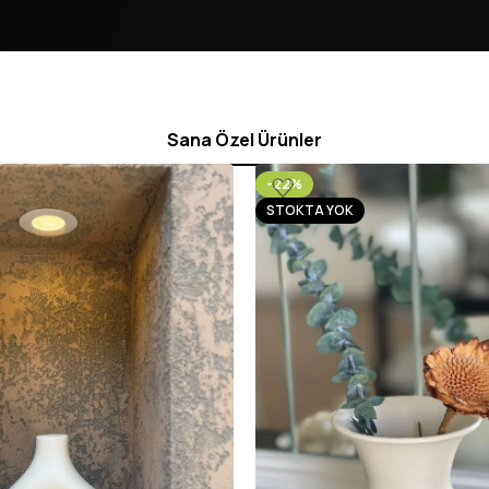
Sana Özel Ürünler
-22%
STOKTA YOK