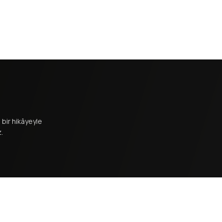
bir hikâyeyle
.