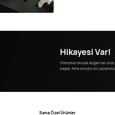
Hikayesi Var!
Onmoma ruhuyla doğan her ürün, 
başlar. Ama sonunu siz yazarsınız
Sana Özel Ürünler