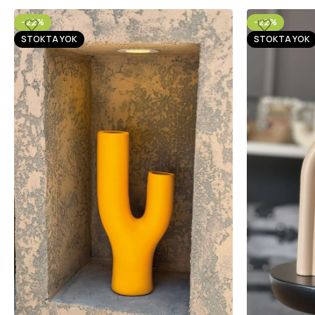
-22%
-22%
STOKTA YOK
STOKTA YOK