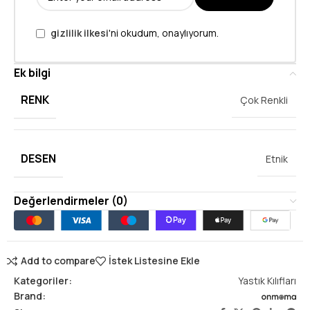
gizlilik ilkesi
'ni okudum, onaylıyorum.
Ek bilgi
RENK
Çok Renkli
DESEN
Etnik
Değerlendirmeler (0)
Add to compare
İstek Listesine Ekle
Kategoriler:
Yastık Kılıfları
Brand: