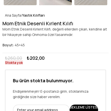
Ana Sayfa
Yastık Kılıfları
Mom Etnik Desenli Kırlent Kılıfı
Mom Etnik Desenli Kırlent Kılıfı, değerli ellerden çıkan, kendine ait
bir hikayeye sahip Onmoma özel tasarımıdır.
Boyut:
45×45
₺
260,00
₺
202,00
Stokta yok
Bu ürün stokta bulunmuyor.
Endişelenmeyin! E-postanızı girin, stoklarımıza
girdiğinde size haber verelim.
BEKLEME LISTESI