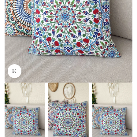
Click to enlarge