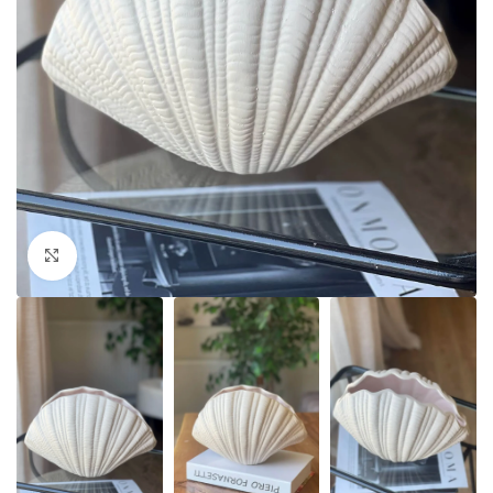
Click to enlarge