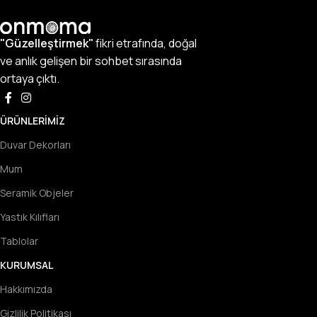
"Güzelleştirmek"
fikri etrafında, doğal
ve anlık gelişen bir sohbet sırasında
ortaya çıktı.
ÜRÜNLERIMIZ
Duvar Dekorları
Mum
Seramik Objeler
Yastık Kılıfları
Tablolar
KURUMSAL
Hakkımızda
Gizlilik Politikası