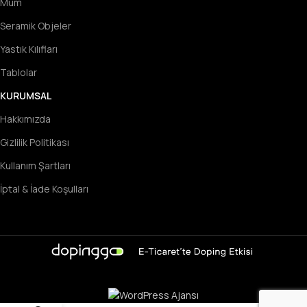
Mum
Seramik Objeler
Yastık Kılıfları
Tablolar
KURUMSAL
Hakkımızda
Gizlilik Politikası
Kullanım Şartları
İptal & İade Koşulları