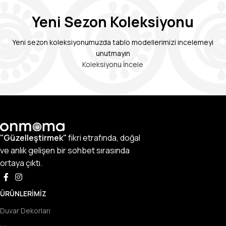
Yeni Sezon Koleksiyonu
Yeni sezon koleksiyonumuzda tablo modellerimizi incelemeyi
unutmayın
Koleksiyonu İncele
"Güzelleştirmek"
fikri etrafında, doğal
ve anlık gelişen bir sohbet sırasında
ortaya çıktı.
ÜRÜNLERIMIZ
Duvar Dekorları