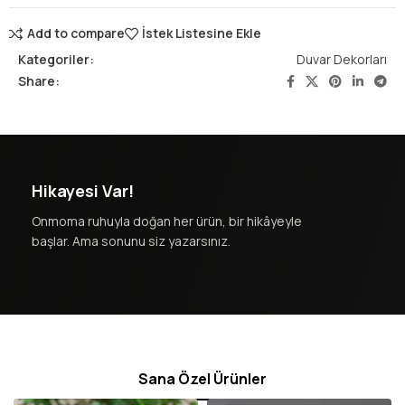
Add to compare
İstek Listesine Ekle
Kategoriler:
Duvar Dekorları
Share:
Hikayesi Var!
Onmoma ruhuyla doğan her ürün, bir hikâyeyle
başlar. Ama sonunu siz yazarsınız.
Sana Özel Ürünler