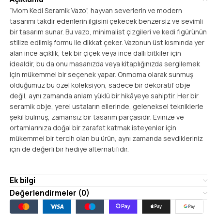
“Mom Kedi Seramik Vazo”, hayvan severlerin ve modern
tasarımı takdir edenlerin ilgisini çekecek benzersiz ve sevimli
bir tasarım sunar. Bu vazo, minimalist çizgileri ve kedi figürünün
stilize edilmiş formu ile dikkat çeker. Vazonun üst kısmında yer
alan ince açıklık, tek bir çiçek veya ince dallı bitkiler için
idealdir, bu da onu masanızda veya kitaplığınızda sergilemek
için mükemmel bir seçenek yapar. Onmoma olarak sunmuş
olduğumuz bu özel koleksiyon, sadece bir dekoratif obje
değil, aynı zamanda anlam yüklü bir hikâyeye sahiptir. Her bir
seramik obje, yerel ustaların ellerinde, geleneksel tekniklerle
şekil bulmuş, zamansız bir tasarım parçasıdır. Evinize ve
ortamlarınıza doğal bir zarafet katmak isteyenler için
mükemmel bir tercih olan bu ürün, aynı zamanda sevdikleriniz
için de değerli bir hediye alternatifidir.
Ek bilgi
Değerlendirmeler (0)