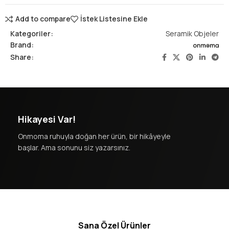
Add to compare
İstek Listesine Ekle
Kategoriler:
Seramik Objeler
Brand:
Share:
Hikayesi Var!
Onmoma ruhuyla doğan her ürün, bir hikâyeyle
başlar. Ama sonunu siz yazarsınız.
Sana Özel Ürünler