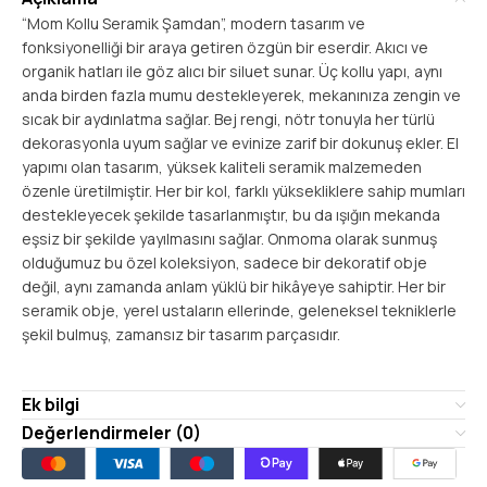
“Mom Kollu Seramik Şamdan”, modern tasarım ve
fonksiyonelliği bir araya getiren özgün bir eserdir. Akıcı ve
organik hatları ile göz alıcı bir siluet sunar. Üç kollu yapı, aynı
anda birden fazla mumu destekleyerek, mekanınıza zengin ve
sıcak bir aydınlatma sağlar. Bej rengi, nötr tonuyla her türlü
dekorasyonla uyum sağlar ve evinize zarif bir dokunuş ekler. El
yapımı olan tasarım, yüksek kaliteli seramik malzemeden
özenle üretilmiştir. Her bir kol, farklı yüksekliklere sahip mumları
destekleyecek şekilde tasarlanmıştır, bu da ışığın mekanda
eşsiz bir şekilde yayılmasını sağlar. Onmoma olarak sunmuş
olduğumuz bu özel koleksiyon, sadece bir dekoratif obje
değil, aynı zamanda anlam yüklü bir hikâyeye sahiptir. Her bir
seramik obje, yerel ustaların ellerinde, geleneksel tekniklerle
şekil bulmuş, zamansız bir tasarım parçasıdır.
Ek bilgi
Değerlendirmeler (0)