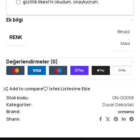
gizlilik ilkesi
'ni okudum, onaylıyorum.
Ek bilgi
Beyaz
RENK
,
Mavi
Değerlendirmeler (0)
Add to compare
İstek Listesine Ekle
Stok kodu:
ON-00058
Kategoriler:
Duvar Dekorları
Brand:
Share: