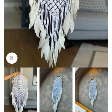
Click to enlarge