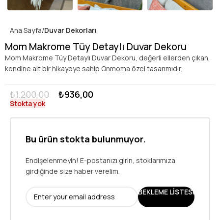
Ana Sayfa
Duvar Dekorları
Mom Makrome Tüy Detaylı Duvar Dekoru
Mom Makrome Tüy Detaylı Duvar Dekoru, değerli ellerden çıkan,
kendine ait bir hikayeye sahip Onmoma özel tasarımıdır.
₺
1.200,00
₺
936,00
Stokta yok
Bu ürün stokta bulunmuyor.
Endişelenmeyin! E-postanızı girin, stoklarımıza
girdiğinde size haber verelim.
BEKLEME LISTESI