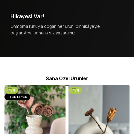
Hikayesi Var!
Onmoma ruhuyla doğan her ürün, bir hikâyeyle
başlar. Ama sonunu siz yazarsınız.
Sana Özel Ürünler
-22%
-22%
STOKTA YOK