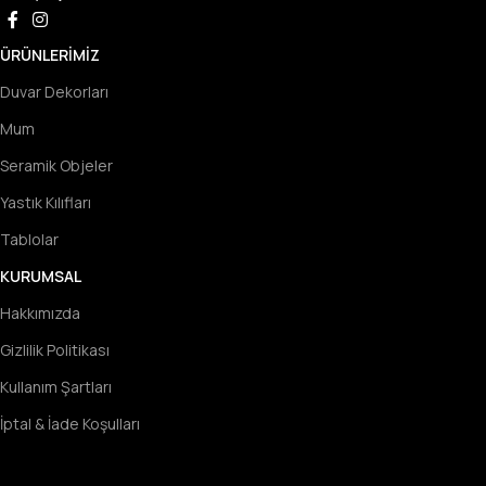
ÜRÜNLERIMIZ
Duvar Dekorları
Mum
Seramik Objeler
Yastık Kılıfları
Tablolar
KURUMSAL
Hakkımızda
Gizlilik Politikası
Kullanım Şartları
İptal & İade Koşulları