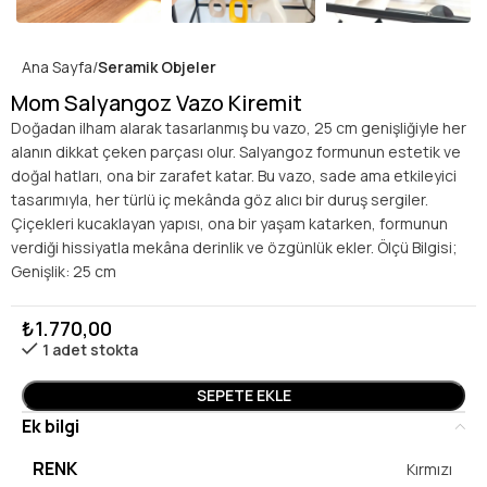
Ana Sayfa
Seramik Objeler
Mom Salyangoz Vazo Kiremit
Doğadan ilham alarak tasarlanmış bu vazo, 25 cm genişliğiyle her
alanın dikkat çeken parçası olur. Salyangoz formunun estetik ve
doğal hatları, ona bir zarafet katar. Bu vazo, sade ama etkileyici
tasarımıyla, her türlü iç mekânda göz alıcı bir duruş sergiler.
Çiçekleri kucaklayan yapısı, ona bir yaşam katarken, formunun
verdiği hissiyatla mekâna derinlik ve özgünlük ekler. Ölçü Bilgisi;
Genişlik: 25 cm
₺
1.770,00
1 adet stokta
SEPETE EKLE
Ek bilgi
RENK
Kırmızı