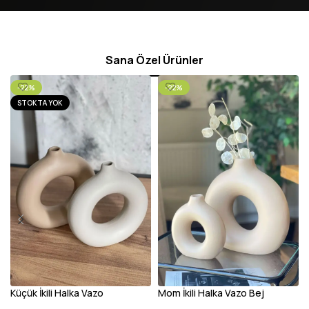
Sana Özel Ürünler
-22%
-22%
STOKTA YOK
Küçük İkili Halka Vazo
Mom İkili Halka Vazo Bej