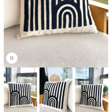
Click to enlarge