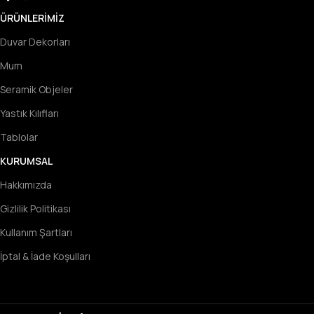
ÜRÜNLERIMIZ
Duvar Dekorları
Mum
Seramik Objeler
Yastık Kılıfları
Tablolar
KURUMSAL
Hakkımızda
Gizlilik Politikası
Kullanım Şartları
İptal & İade Koşulları