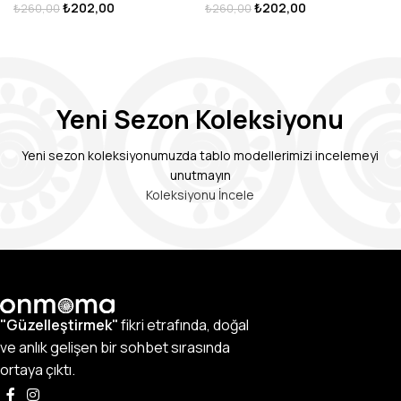
₺
202,00
₺
202,00
₺
260,00
₺
260,00
SEPETE EKLE
SEPETE EKLE
Yeni Sezon Koleksiyonu
Yeni sezon koleksiyonumuzda tablo modellerimizi incelemeyi
unutmayın
Koleksiyonu İncele
"Güzelleştirmek"
fikri etrafında, doğal
ve anlık gelişen bir sohbet sırasında
ortaya çıktı.